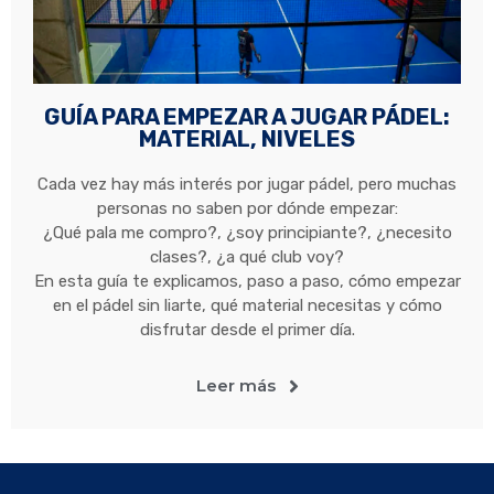
GUÍA PARA EMPEZAR A JUGAR PÁDEL:
MATERIAL, NIVELES
Cada vez hay más interés por jugar pádel, pero muchas
personas no saben por dónde empezar:
¿Qué pala me compro?, ¿soy principiante?, ¿necesito
clases?, ¿a qué club voy?
En esta guía te explicamos, paso a paso, cómo empezar
en el pádel sin liarte, qué material necesitas y cómo
disfrutar desde el primer día.
Leer más