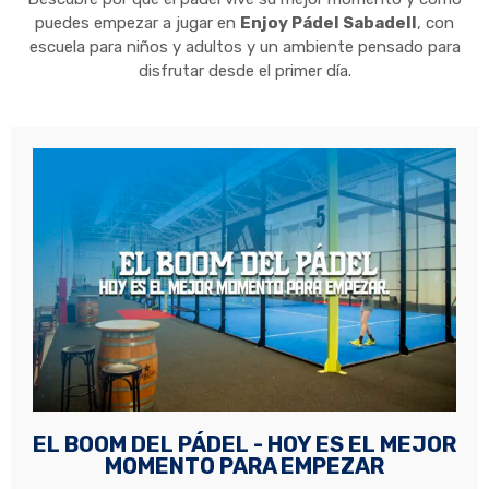
puedes empezar a jugar en
Enjoy Pádel Sabadell
, con
escuela para niños y adultos y un ambiente pensado para
disfrutar desde el primer día.
EL BOOM DEL PÁDEL - HOY ES EL MEJOR
MOMENTO PARA EMPEZAR