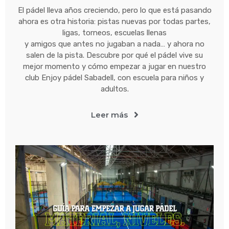
El pádel lleva años creciendo, pero lo que está pasando
ahora es otra historia: pistas nuevas por todas partes,
ligas, torneos, escuelas llenas
y amigos que antes no jugaban a nada… y ahora no
salen de la pista. Descubre por qué el pádel vive su
mejor momento y cómo empezar a jugar en nuestro
club Enjoy pádel Sabadell, con escuela para niños y
adultos.
Leer más